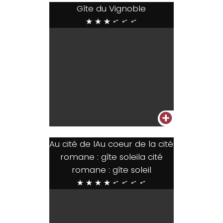
Gîte du Vignoble
***...
+
Au cité de lAu coeur de la cité
romane : gîte soleila cité
romane : gîte soleil
****....