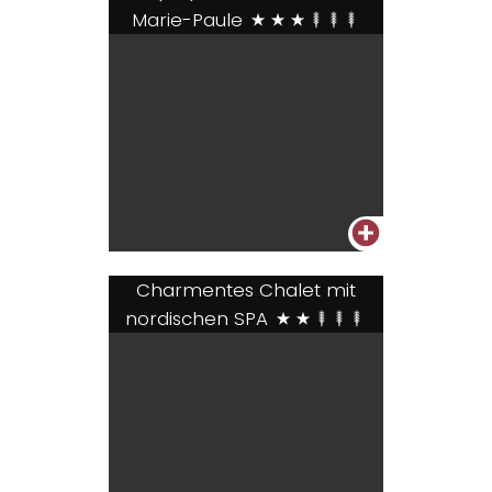
Marie-Paule
***+++
+
Charmentes Chalet mit
nordischen SPA
**+++