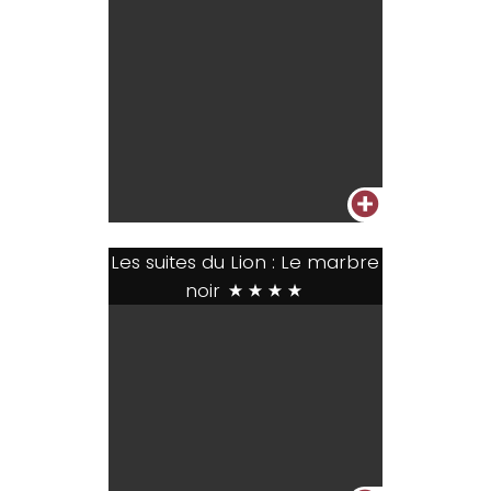
+
Les suites du Lion : Le marbre
noir
****