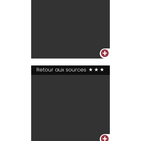
+
Retour aux sources
***
+