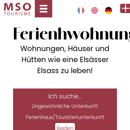
Ferienhwohnun
Wohnungen, Häuser und
Hütten wie eine Elsässer
Elsass zu leben!
Ich suche...
Ungewöhnliche Unterkunft
Ferienhaus/Touristenunterkunft
Beiden