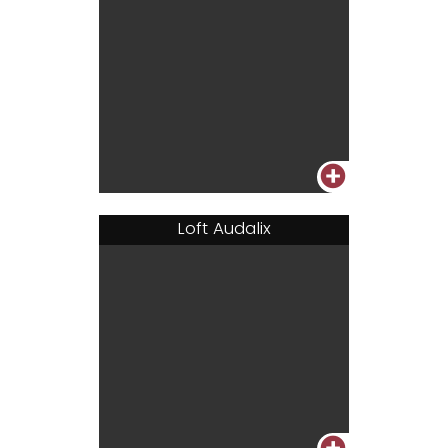
+
Loft Audalix