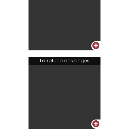
+
Le refuge des anges
+