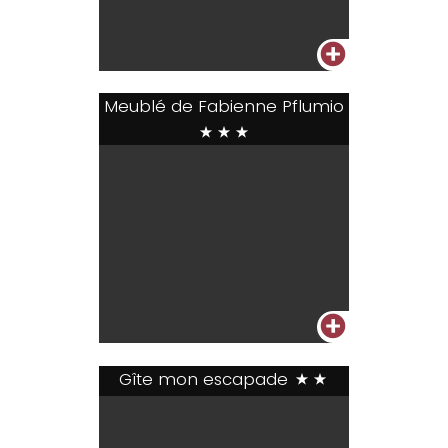
+
Meublé de Fabienne Pflumio
***
+
Gîte mon escapade
**