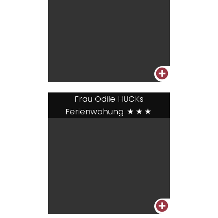
+
Frau Odile HUCKs
Ferienwohung
***
+