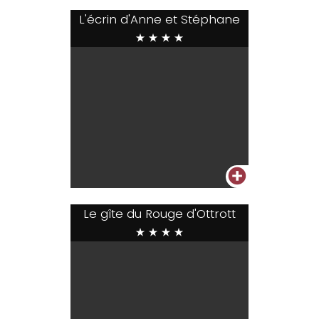
L'écrin d'Anne et Stéphane
****
+
Le gîte du Rouge d'Ottrott
****