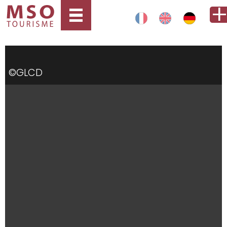
©GLCD