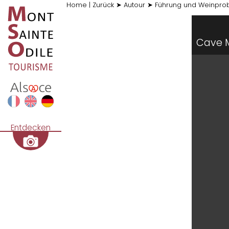
Home
|
Zurück
➤
Autour
➤
Führung und Weinprob
Cave 
Entdecken