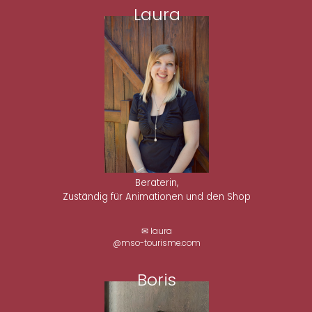
Laura
Beraterin,
Zuständig für Animationen und den Shop
✉ laura
@mso-tourisme.com
Boris