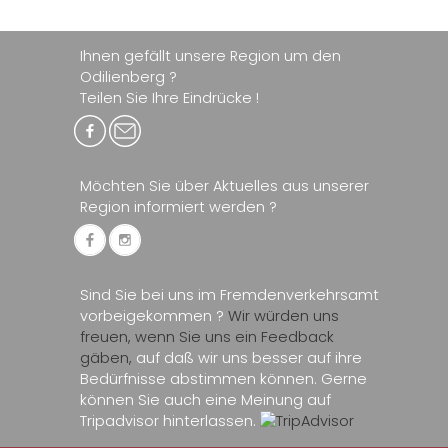
Ihnen gefällt unsere Region um den
Odilienberg ?
Teilen Sie Ihre Eindrücke !
Möchten Sie über Aktuelles aus unserer
Region informiert werden ?
Sind Sie bei uns im Fremdenverkehrsamt
vorbeigekommen ?
Wir würden uns
freuen, wenn Sie uns ein Feedback
gäben,
auf daß wir uns besser auf ihre
Bedürfnisse abstimmen können. Gerne
können Sie auch eine Meinung auf
Tripadvisor hinterlassen.