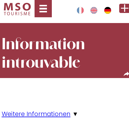
Information
introuvable
Weitere Informationen
▼