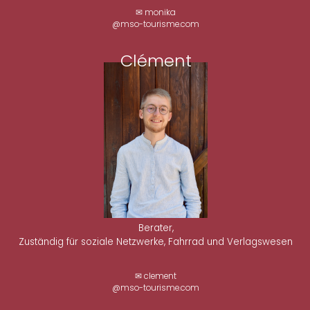
✉ monika
@mso-tourisme.com
Clément
Berater,
Zuständig für soziale Netzwerke, Fahrrad und Verlagswesen
✉ clement
@mso-tourisme.com