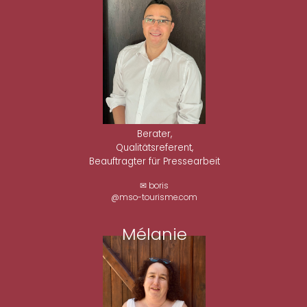
Berater,
Qualitätsreferent,
Beauftragter für Pressearbeit
✉ boris
@mso-tourisme.com
Mélanie