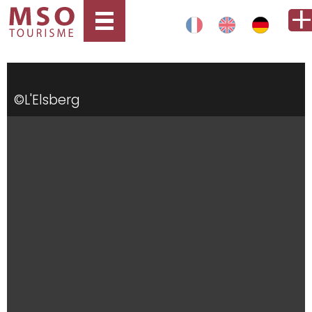
©L'Elsberg