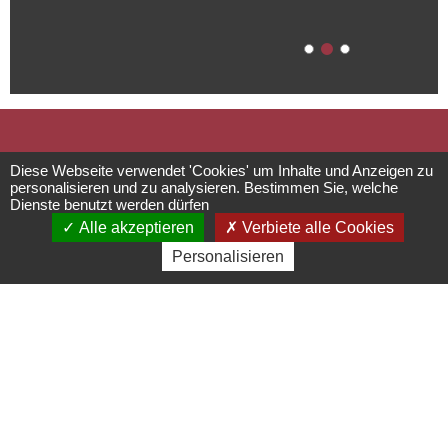
Picknickplatz
Diese Webseite verwendet 'Cookies' um Inhalte und Anzeigen zu
personalisieren und zu analysieren. Bestimmen Sie, welche
Dienste benutzt werden dürfen
- Gipfel des
Alle akzeptieren
Verbiete alle Cookies
Personalisieren
Hohbuhl
Picknickplätze
Signal du Hohbuhl - 67190
Grendelbruch