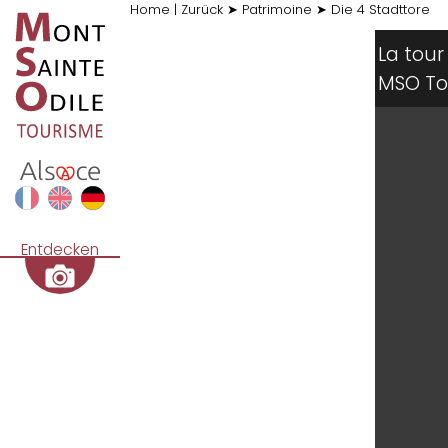
Home
|
Zurück
➤
Patrimoine
➤
Die 4 Stadttore
La tou
MSO T
Entdecken