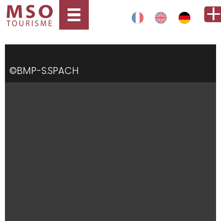
©BMP-S.SPACH