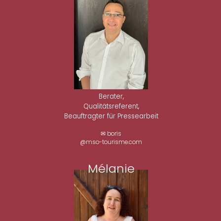
Berater,
Qualitätsreferent,
Beauftragter für Pressearbeit
✉ boris
@mso-tourisme.com
Mélanie