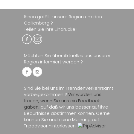
Ihnen gefällt unsere Region um den
Odilienberg ?
Teilen Sie Ihre Eindrücke !
Möchten Sie über Aktuelles aus unserer
Region informiert werden ?
Sind Sie bei uns im Fremdenverkehrsamt
vorbeigekommen ?
Wir würden uns
freuen, wenn Sie uns ein Feedback
gäben,
auf daß wir uns besser auf ihre
Bedürfnisse abstimmen können. Gerne
können Sie auch eine Meinung auf
Tripadvisor hinterlassen.