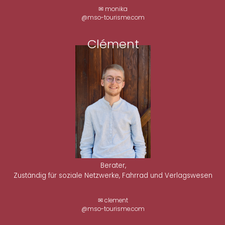
✉ monika
@mso-tourisme.com
Clément
Berater,
Zuständig für soziale Netzwerke, Fahrrad und Verlagswesen
✉ clement
@mso-tourisme.com