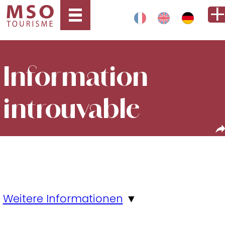
Information
introuvable
Weitere Informationen
▼