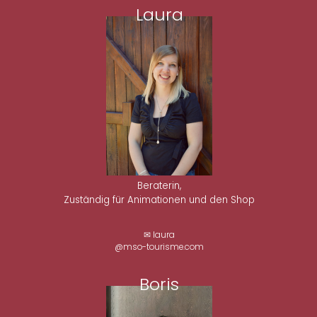
Laura
Beraterin,
Zuständig für Animationen und den Shop
✉ laura
@mso-tourisme.com
Boris