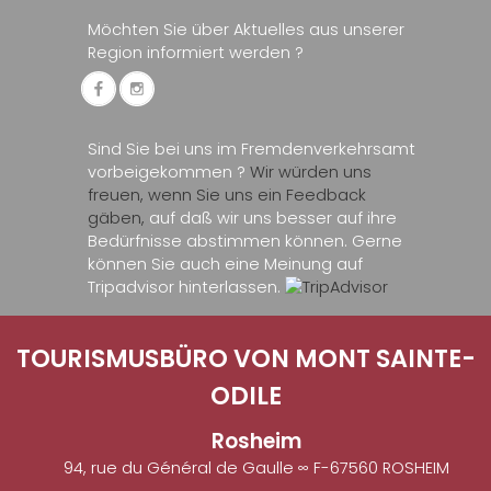
Möchten Sie über Aktuelles aus unserer
Region informiert werden ?
Sind Sie bei uns im Fremdenverkehrsamt
vorbeigekommen ?
Wir würden uns
freuen, wenn Sie uns ein Feedback
gäben,
auf daß wir uns besser auf ihre
Bedürfnisse abstimmen können. Gerne
können Sie auch eine Meinung auf
Tripadvisor hinterlassen.
TOURISMUSBÜRO VON MONT SAINTE-
ODILE
Rosheim
94, rue du Général de Gaulle ∞ F-67560 ROSHEIM