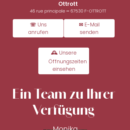
Ottrott
46 rue principale ∞ 67530 F-OTTROTT
☏ Uns
✉ E-Mail
anrufen
senden
🕰 Unsere
Öffnungszeiten
einsehen
Ein Team zu Ihrer
Verfügung
Monika