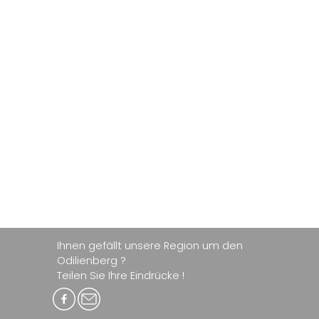
Ihnen gefällt unsere Region um den
Odilienberg ?
Teilen Sie Ihre Eindrücke !