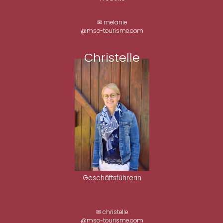
✉ melanie
@mso-tourisme.com
Christelle
Geschäftsführerin
✉ christelle
@mso-tourisme.com