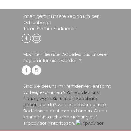
Ihnen gefällt unsere Region um den
Odilienberg ?
Teilen Sie Ihre Eindrücke !
Möchten Sie über Aktuelles aus unserer
Region informiert werden ?
Sind Sie bei uns im Fremdenverkehrsamt
vorbeigekommen ?
Wir würden uns
freuen, wenn Sie uns ein Feedback
gäben,
auf daß wir uns besser auf ihre
Bedürfnisse abstimmen können. Gerne
können Sie auch eine Meinung auf
Tripadvisor hinterlassen.