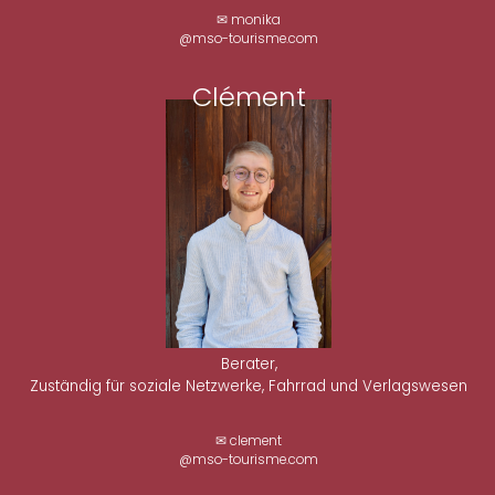
✉ monika
@mso-tourisme.com
Clément
Berater,
Zuständig für soziale Netzwerke, Fahrrad und Verlagswesen
✉ clement
@mso-tourisme.com