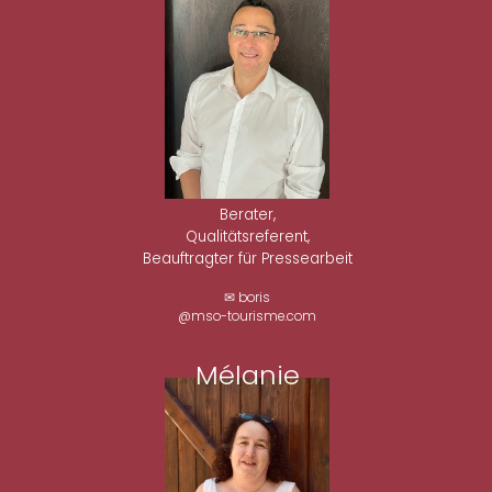
Berater,
Qualitätsreferent,
Beauftragter für Pressearbeit
✉ boris
@mso-tourisme.com
Mélanie