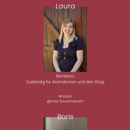
Laura
Beraterin,
Zuständig für Animationen und den Shop
✉ laura
@mso-tourisme.com
Boris