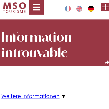
Information
introuvable
Weitere Informationen
▼