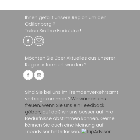
Ihnen gefällt unsere Region um den
Odilienberg ?
Teilen Sie Ihre Eindrücke !
Möchten Sie über Aktuelles aus unserer
Region informiert werden ?
Sind Sie bei uns im Fremdenverkehrsamt
vorbeigekommen ?
Wir würden uns
freuen, wenn Sie uns ein Feedback
gäben,
auf daß wir uns besser auf ihre
Bedürfnisse abstimmen können. Gerne
können Sie auch eine Meinung auf
Tripadvisor hinterlassen.