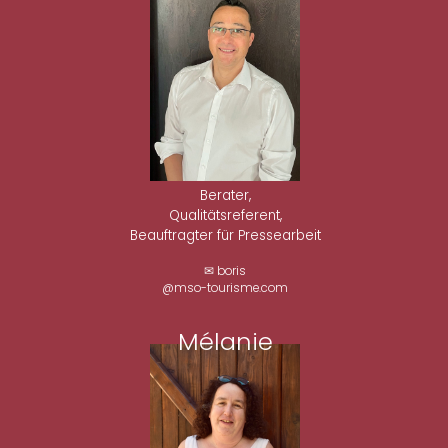
Berater,
Qualitätsreferent,
Beauftragter für Pressearbeit
✉ boris
@mso-tourisme.com
Mélanie