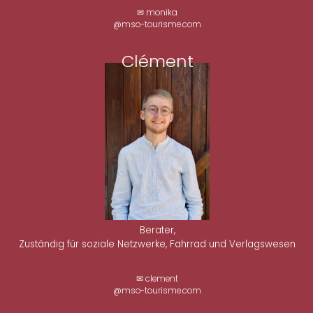
✉ monika
@mso-tourisme.com
Clément
Berater,
Zuständig für soziale Netzwerke, Fahrrad und Verlagswesen
✉ clement
@mso-tourisme.com