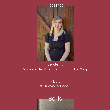
Laura
Beraterin,
Zuständig für Animationen und den Shop
✉ laura
@mso-tourisme.com
Boris