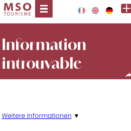
Information
introuvable
Weitere Informationen
▼