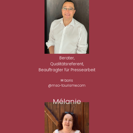
Berater,
Qualitätsreferent,
Beauftragter für Pressearbeit
✉ boris
@mso-tourisme.com
Mélanie