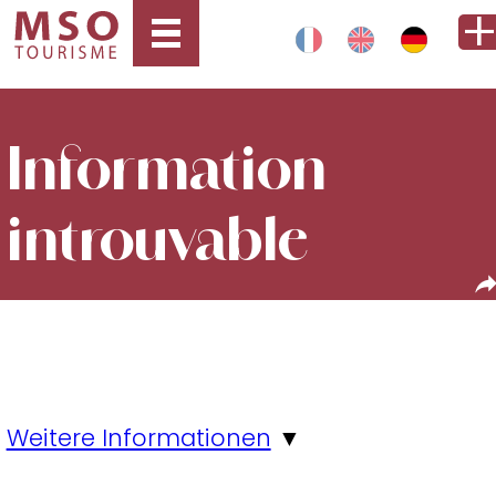
Information
introuvable
Weitere Informationen
▼