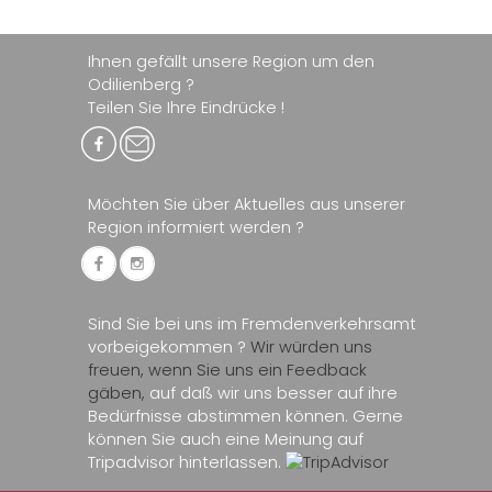
Ihnen gefällt unsere Region um den
Odilienberg ?
Teilen Sie Ihre Eindrücke !
Möchten Sie über Aktuelles aus unserer
Region informiert werden ?
Sind Sie bei uns im Fremdenverkehrsamt
vorbeigekommen ?
Wir würden uns
freuen, wenn Sie uns ein Feedback
gäben,
auf daß wir uns besser auf ihre
Bedürfnisse abstimmen können. Gerne
können Sie auch eine Meinung auf
Tripadvisor hinterlassen.