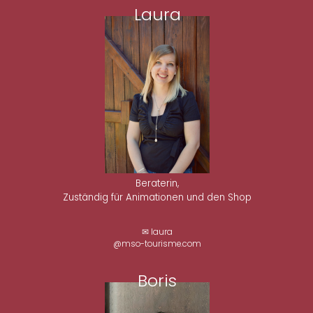
Laura
Beraterin,
Zuständig für Animationen und den Shop
✉ laura
@mso-tourisme.com
Boris