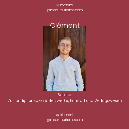
✉ monika
@mso-tourisme.com
Clément
Berater,
Zuständig für soziale Netzwerke, Fahrrad und Verlagswesen
✉ clement
@mso-tourisme.com