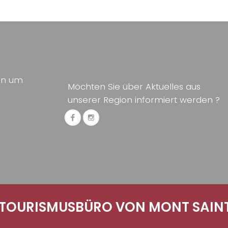
ion um
Möchten Sie über Aktuelles aus
unserer Region informiert werden ?
TOURISMUSBÜRO VON MONT SAINT