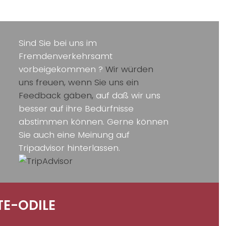
Sind Sie bei uns im
Fremdenverkehrsamt
vorbeigekommen ?
Wir würden
uns freuen, wenn Sie uns ein
Feedback gäben,
auf daß wir uns
besser auf ihre Bedürfnisse
abstimmen können. Gerne können
Sie auch eine Meinung auf
Tripadvisor hinterlassen.
E-ODILE