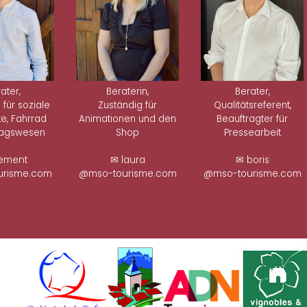
ater,
Beraterin,
Berater,
 für soziale
Zuständig für
Qualitätsreferent,
e, Fahrrad
Animationen und den
Beauftragter für
lagswesen
Shop
Pressearbeit
ement
✉ laura
✉ boris
risme.com
@mso-tourisme.com
@mso-tourisme.com