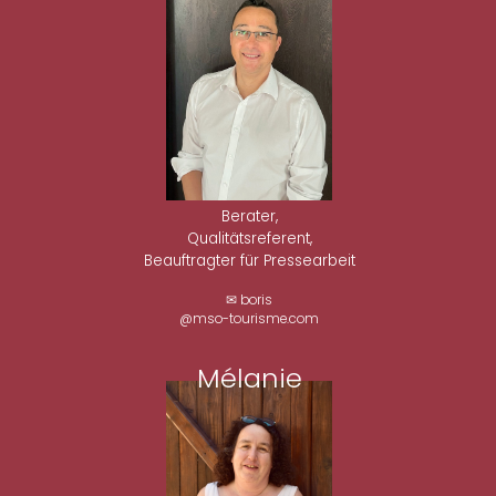
Berater,
Qualitätsreferent,
Beauftragter für Pressearbeit
✉ boris
@mso-tourisme.com
Mélanie