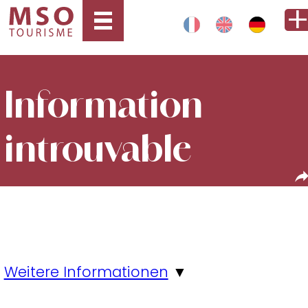
Information
introuvable
Weitere Informationen
▼