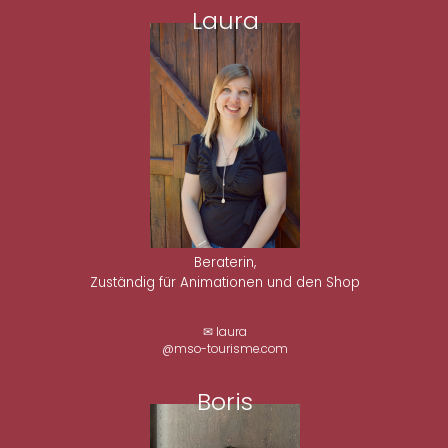
Laura
Beraterin,
Zuständig für Animationen und den Shop
✉ laura
@mso-tourisme.com
Boris