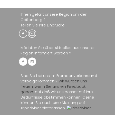
Ihnen gefällt unsere Region um den
Odilienberg ?
Teilen Sie Ihre Eindrücke !
Möchten Sie über Aktuelles aus unserer
Region informiert werden ?
Sind Sie bei uns im Fremdenverkehrsamt
vorbeigekommen ?
Wir würden uns
freuen, wenn Sie uns ein Feedback
gäben,
auf daß wir uns besser auf ihre
Bedürfnisse abstimmen können. Gerne
können Sie auch eine Meinung auf
Tripadvisor hinterlassen.