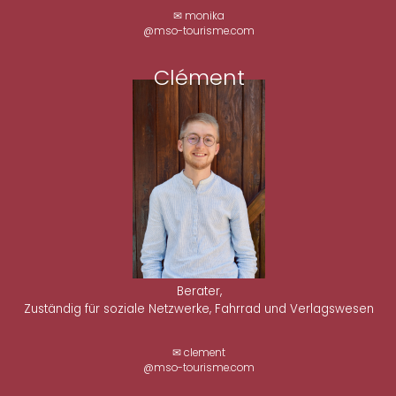
✉ monika
@mso-tourisme.com
Clément
Berater,
Zuständig für soziale Netzwerke, Fahrrad und Verlagswesen
✉ clement
@mso-tourisme.com