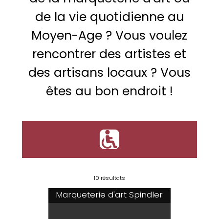
de la vie quotidienne au
Moyen-Age ? Vous voulez
rencontrer des artistes et
des artisans locaux ? Vous
êtes au bon endroit !
'
10 résultats
Marqueterie d'art Spindler