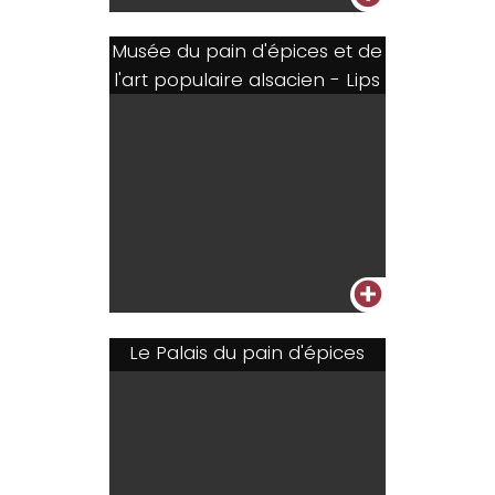
Musée du pain d'épices et de
l'art populaire alsacien - Lips
+
Le Palais du pain d'épices