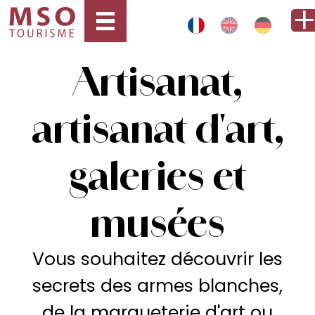
Artisanat,
artisanat d'art,
galeries et
musées
Vous souhaitez découvrir les
secrets des armes blanches,
de la marqueterie d'art ou