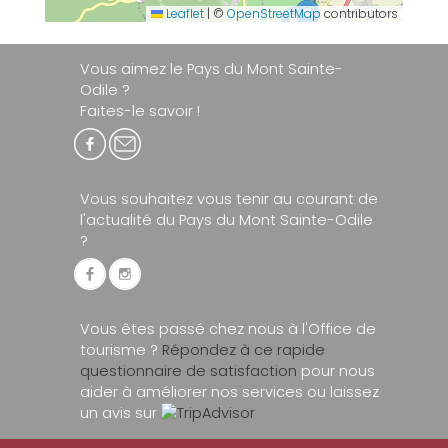
Leaflet
|
©
OpenStreetMap
contributors
Vous aimez le Pays du Mont Sainte-
Odile ?
Faites-le savoir !
Vous souhaitez vous tenir au courant de
l'actualité du Pays du Mont Sainte-Odile
?
Vous êtes passé chez nous à l'Office de
tourisme ?
Répondez à ce rapide
questionnaire de satisfaction
pour nous
aider à améliorer nos services ou laissez
un avis sur