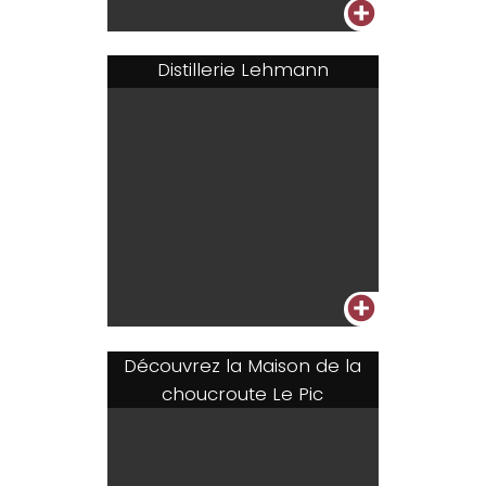
+
Distillerie Lehmann
+
Découvrez la Maison de la
choucroute Le Pic