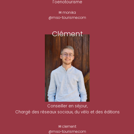
l'oenotourisme
✉ monika
@mso-tourisme.com
Clément
Conseiller en séjour,
Chargé des réseaux sociaux, du vélo et des éditions
✉ clement
@mso-tourisme.com