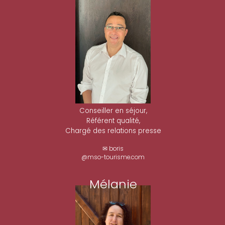
Conseiller en séjour,
Référent qualité,
Chargé des relations presse
✉ boris
@mso-tourisme.com
Mélanie