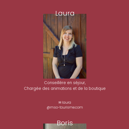
Laura
Conseillère en séjour,
Chargée des animations et de la boutique
✉ laura
@mso-tourisme.com
Boris