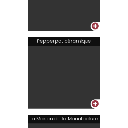
+
Pepperpot céramique
+
La Maison de la Manufacture