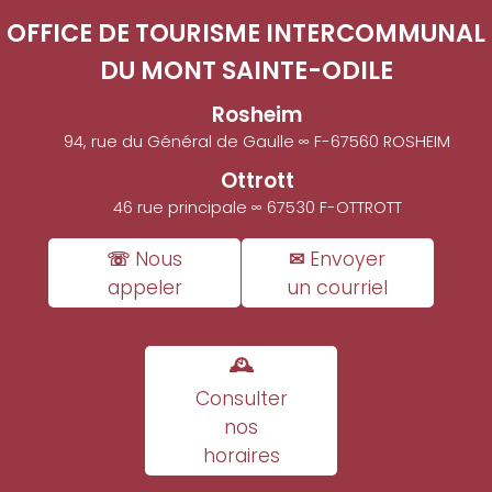
OFFICE DE TOURISME INTERCOMMUNAL
DU MONT SAINTE-ODILE
Rosheim
94, rue du Général de Gaulle ∞ F-67560 ROSHEIM
Ottrott
46 rue principale ∞ 67530 F-OTTROTT
☏ Nous
✉ Envoyer
appeler
un courriel
🕰
Consulter
nos
horaires