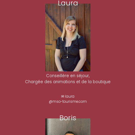
Laura
Conseillère en séjour,
Chargée des animations et de la boutique
✉ laura
@mso-tourisme.com
Boris