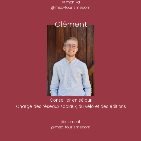
✉ monika
@mso-tourisme.com
Clément
Conseiller en séjour,
Chargé des réseaux sociaux, du vélo et des éditions
✉ clement
@mso-tourisme.com