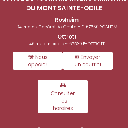
DU MONT SAINTE-ODILE
Rosheim
94, rue du Général de Gaulle ∞ F-67560 ROSHEIM
Ottrott
46 rue principale ∞ 67530 F-OTTROTT
☏ Nous
✉ Envoyer
appeler
un courriel
🕰
Consulter
nos
horaires