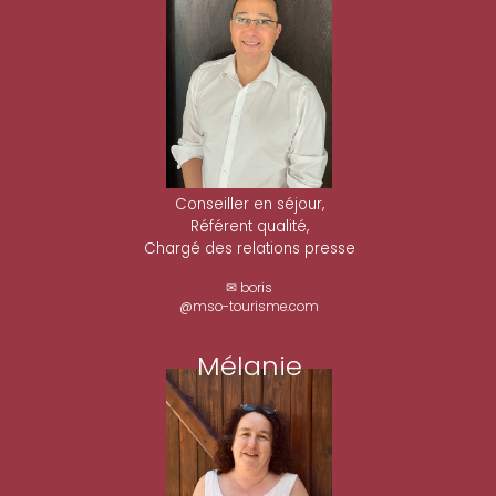
Conseiller en séjour,
Référent qualité,
Chargé des relations presse
✉ boris
@mso-tourisme.com
Mélanie