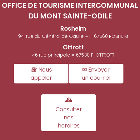
OFFICE DE TOURISME INTERCOMMUNAL
DU MONT SAINTE-ODILE
Rosheim
94, rue du Général de Gaulle ∞ F-67560 ROSHEIM
Ottrott
46 rue principale ∞ 67530 F-OTTROTT
☏ Nous
✉ Envoyer
appeler
un courriel
🕰
Consulter
nos
horaires