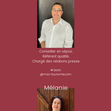
Conseiller en séjour,
Référent qualité,
Chargé des relations presse
✉ boris
@mso-tourisme.com
Mélanie