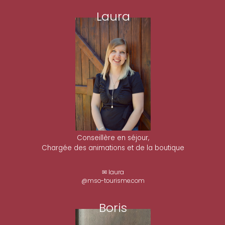
Laura
Conseillère en séjour,
Chargée des animations et de la boutique
✉ laura
@mso-tourisme.com
Boris