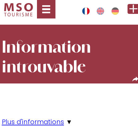
Information
introuvable
Plus d'informations
▼