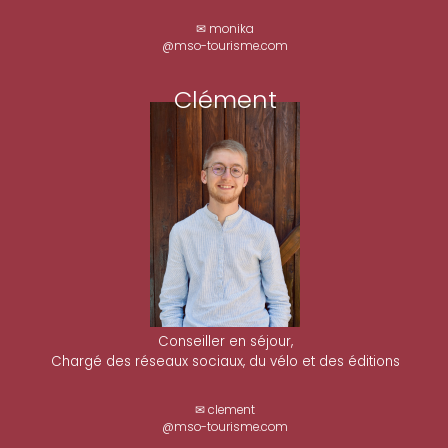
✉ monika
@mso-tourisme.com
Clément
Conseiller en séjour,
Chargé des réseaux sociaux, du vélo et des éditions
✉ clement
@mso-tourisme.com