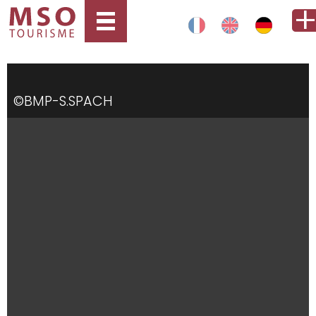
©BMP-S.SPACH