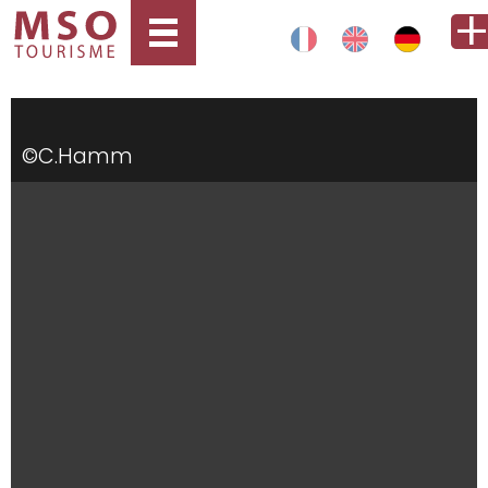
©C.Hamm