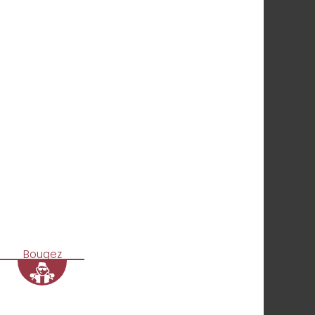
Bougez