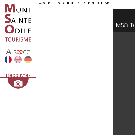
Accueil
|
Retour
➤
Restaurants
➤
Most
MSO T
Découvrez