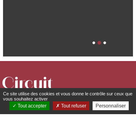
Circuit
Ce site utilise des cookies et vous donne le contrôle sur ceux que
VTT/VTC -
vous souhaitez activer
Tout accepter
Tout refuser
Personnaliser
Autour du