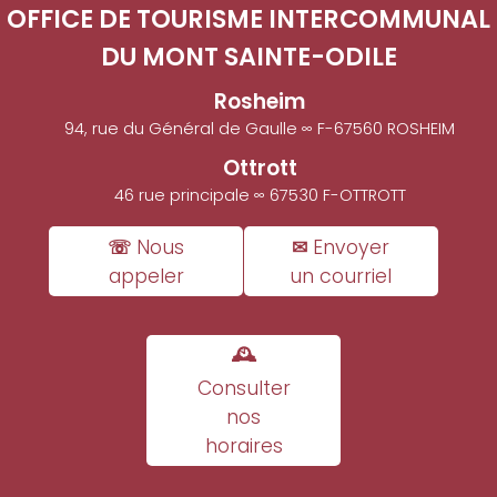
OFFICE DE TOURISME INTERCOMMUNAL
DU MONT SAINTE-ODILE
Rosheim
94, rue du Général de Gaulle ∞ F-67560 ROSHEIM
Ottrott
46 rue principale ∞ 67530 F-OTTROTT
☏ Nous
✉ Envoyer
appeler
un courriel
🕰
Consulter
nos
horaires