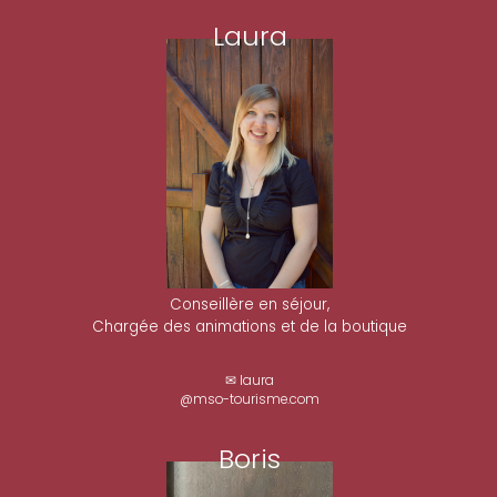
Laura
Conseillère en séjour,
Chargée des animations et de la boutique
✉ laura
@mso-tourisme.com
Boris