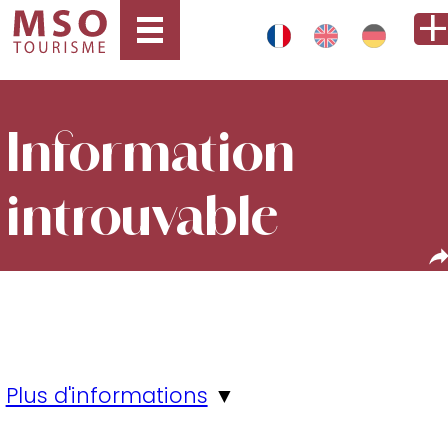
Information
introuvable
Plus d'informations
▼