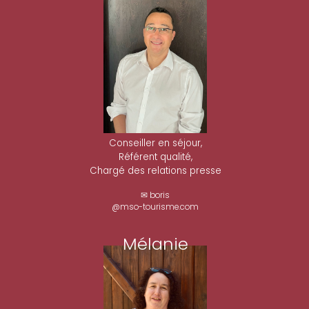
Conseiller en séjour,
Référent qualité,
Chargé des relations presse
✉ boris
@mso-tourisme.com
Mélanie