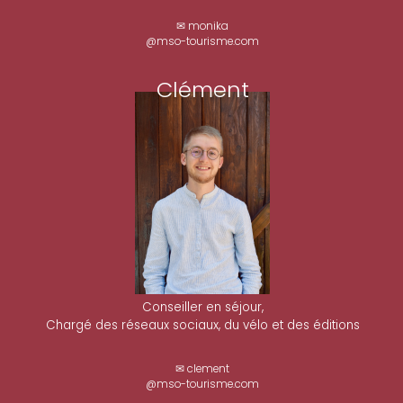
✉ monika
@mso-tourisme.com
Clément
Conseiller en séjour,
Chargé des réseaux sociaux, du vélo et des éditions
✉ clement
@mso-tourisme.com