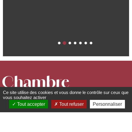
Chambre
Ce site utilise des cookies et vous donne le contrôle sur ceux que
Romance
vous souhaitez activer
Tout accepter
Tout refuser
Personnaliser
Descriptif de la chambre
d'hôtes
....