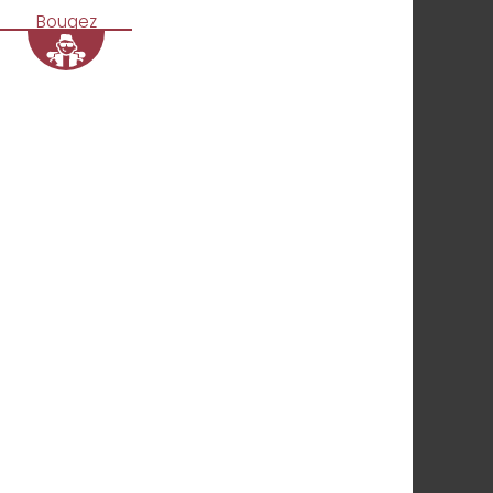
Bougez