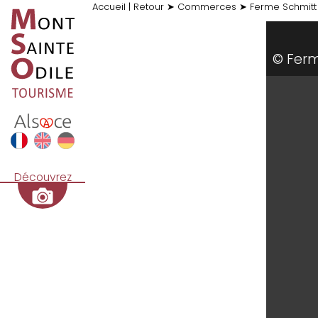
Accueil
|
Retour
➤
Commerces
➤
Ferme Schmitt
© Fer
Découvrez