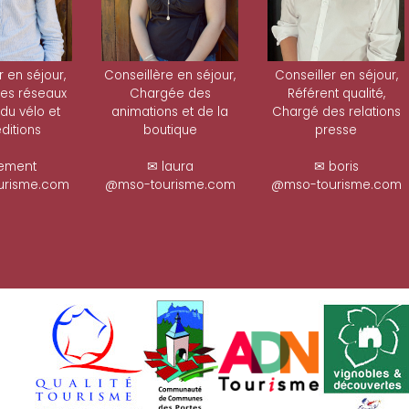
r en séjour,
Conseillère en séjour,
Conseiller en séjour,
es réseaux
Chargée des
Référent qualité,
 du vélo et
animations et de la
Chargé des relations
ditions
boutique
presse
ement
✉ laura
✉ boris
risme.com
@mso-tourisme.com
@mso-tourisme.com