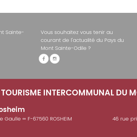
t Sainte-
Vous souhaitez vous tenir au
courant de l'actualité du Pays du
Mont Sainte-Odile ?
E TOURISME INTERCOMMUNAL DU M
osheim
de Gaulle ∞ F-67560 ROSHEIM
46 rue pr