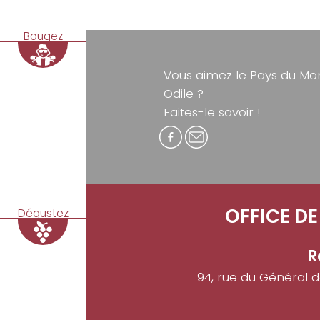
Bougez
Vous aimez le Pays du Mon
Odile ?
Faites-le savoir !
OFFICE D
Dégustez
R
94, rue du Général 