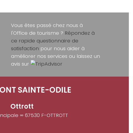
Vous êtes passé chez nous à
l'Office de tourisme ?
Répondez à
ce rapide questionnaire de
satisfaction
pour nous aider à
améliorer nos services ou laissez un
avis sur
ONT SAINTE-ODILE
Ottrott
incipale ∞ 67530 F-OTTROTT