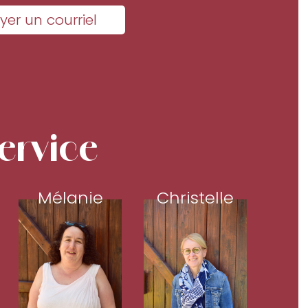
yer un courriel
ervice
Mélanie
Christelle