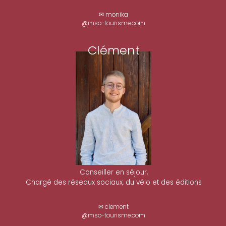
✉ monika
@mso-tourisme.com
Clément
Conseiller en séjour,
Chargé des réseaux sociaux, du vélo et des éditions
✉ clement
@mso-tourisme.com