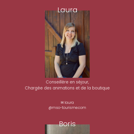
Laura
Conseillère en séjour,
Chargée des animations et de la boutique
✉ laura
@mso-tourisme.com
Boris