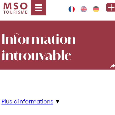
Information
introuvable
Plus d'informations
▼