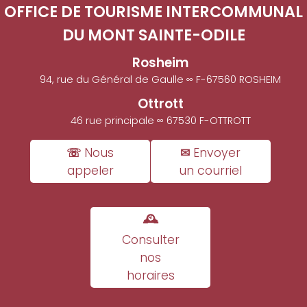
OFFICE DE TOURISME INTERCOMMUNAL
DU MONT SAINTE-ODILE
Rosheim
94, rue du Général de Gaulle ∞ F-67560 ROSHEIM
Ottrott
46 rue principale ∞ 67530 F-OTTROTT
☏ Nous
✉ Envoyer
appeler
un courriel
🕰
Consulter
nos
horaires