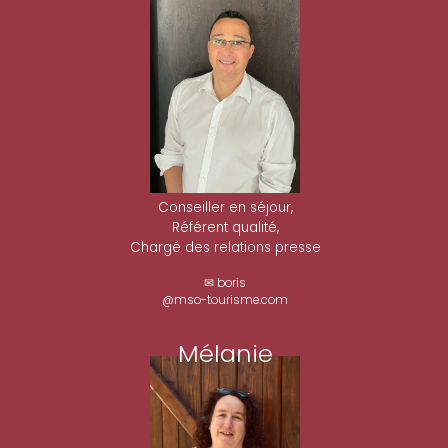
Conseiller en séjour,
Référent qualité,
Chargé des relations presse
✉ boris
@mso-tourisme.com
Mélanie