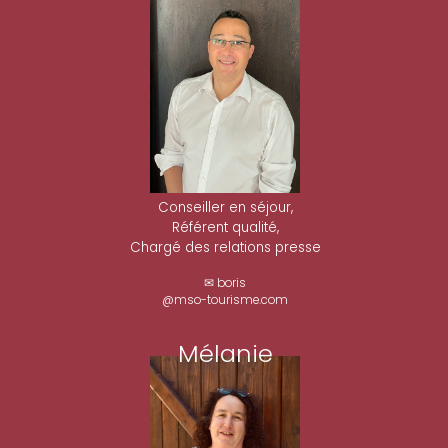
Conseiller en séjour,
Référent qualité,
Chargé des relations presse
✉ boris
@mso-tourisme.com
Mélanie