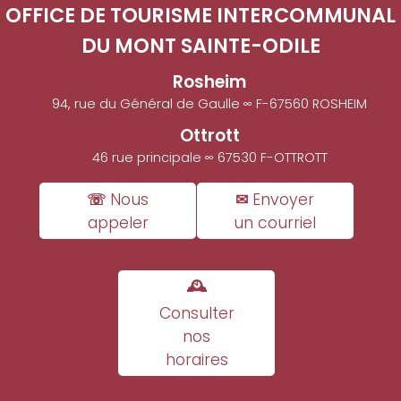
OFFICE DE TOURISME INTERCOMMUNAL
DU MONT SAINTE-ODILE
Rosheim
94, rue du Général de Gaulle ∞ F-67560 ROSHEIM
Ottrott
46 rue principale ∞ 67530 F-OTTROTT
☏ Nous
✉ Envoyer
appeler
un courriel
🕰
Consulter
nos
horaires