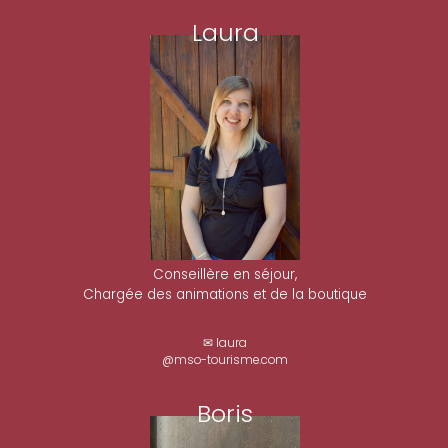
Laura
Conseillère en séjour,
Chargée des animations et de la boutique
✉ laura
@mso-tourisme.com
Boris