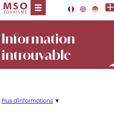
Information
introuvable
Plus d'informations
▼