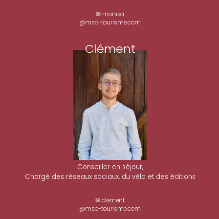
✉ monika
@mso-tourisme.com
Clément
Conseiller en séjour,
Chargé des réseaux sociaux, du vélo et des éditions
✉ clement
@mso-tourisme.com