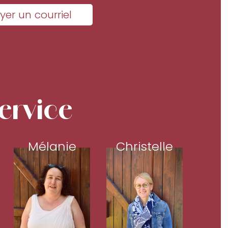
yer un courriel
ervice
Mélanie
Christelle