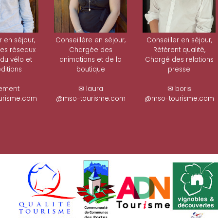
r en séjour,
Conseillère en séjour,
Conseiller en séjour,
es réseaux
Chargée des
Référent qualité,
 du vélo et
animations et de la
Chargé des relations
ditions
boutique
presse
ement
✉ laura
✉ boris
risme.com
@mso-tourisme.com
@mso-tourisme.com