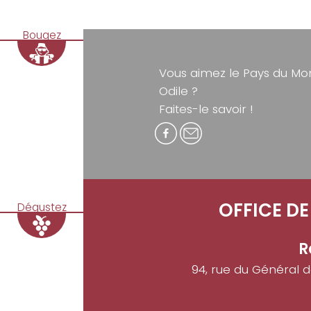
Bougez
Vous aimez le Pays du Mon
Odile ?
Faites-le savoir !
OFFICE D
Dégustez
R
94, rue du Général 