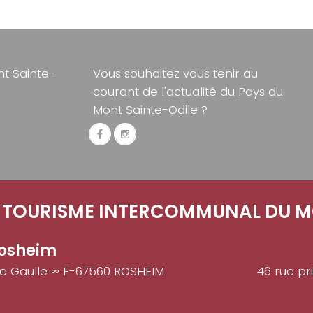
t Sainte-
Vous souhaitez vous tenir au
courant de l'actualité du Pays du
Mont Sainte-Odile ?
E TOURISME INTERCOMMUNAL DU M
osheim
de Gaulle ∞ F-67560 ROSHEIM
46 rue pr