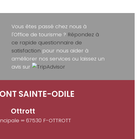
Vous êtes passé chez nous à
l'Office de tourisme ?
Répondez à
ce rapide questionnaire de
satisfaction
pour nous aider à
améliorer nos services ou laissez un
avis sur
ONT SAINTE-ODILE
Ottrott
incipale ∞ 67530 F-OTTROTT