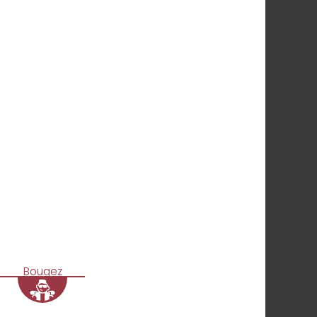
Bougez