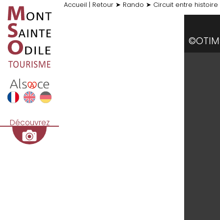
Accueil
|
Retour
➤
Rando
➤
Circuit entre histoir
©OTIM
Découvrez