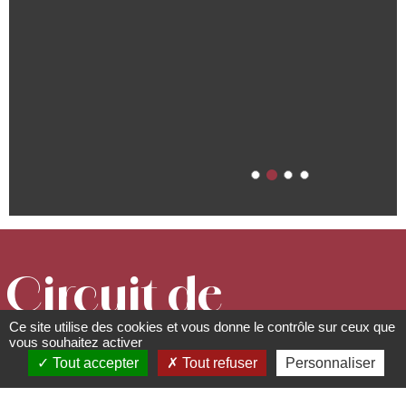
Circuit de
Ce site utilise des cookies et vous donne le contrôle sur ceux que
l'Heidenkopf
vous souhaitez activer
Tout accepter
Tout refuser
Personnaliser
Circuits, sentiers et itinéraires