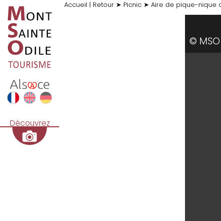
Accueil
|
Retour
➤
Picnic
➤
Aire de pique-nique 
© MSO
Découvrez