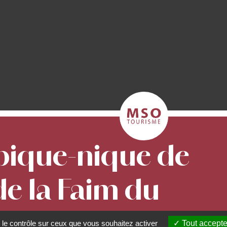
 pique-nique de
de la Faim du
den
 le contrôle sur ceux que vous souhaitez activer
Tout accepte