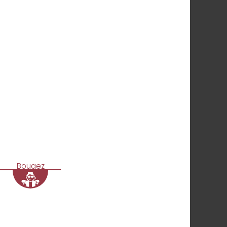
Bougez