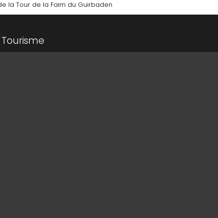
de la Tour de la Faim du Guirbaden
 Tourisme