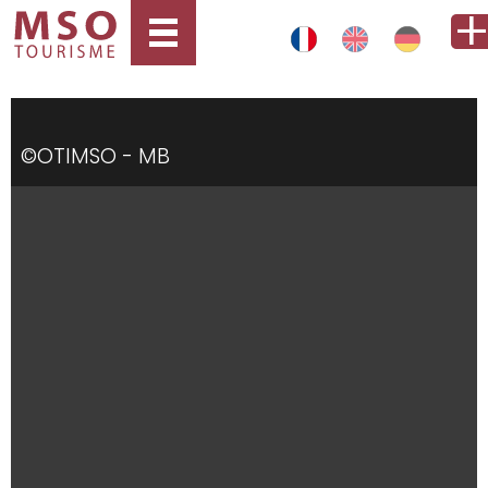
©OTIMSO - MB