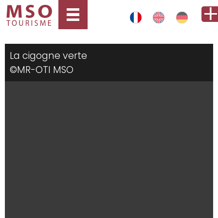
La cigogne verte
©MR-OTI MSO