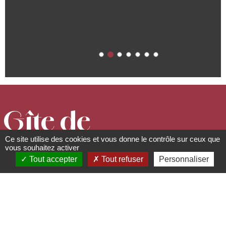
Gîte de
Ce site utilise des cookies et vous donne le contrôle sur ceux que
Madame
vous souhaitez activer
Tout accepter
Tout refuser
Personnaliser
HUCK Odile
Gîtes et meublés de tourisme