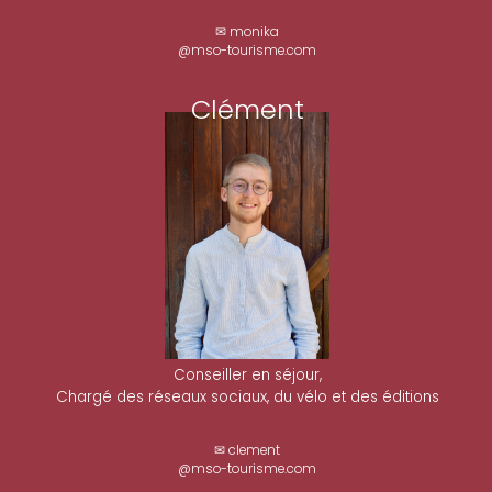
✉ monika
@mso-tourisme.com
Clément
Conseiller en séjour,
Chargé des réseaux sociaux, du vélo et des éditions
✉ clement
@mso-tourisme.com