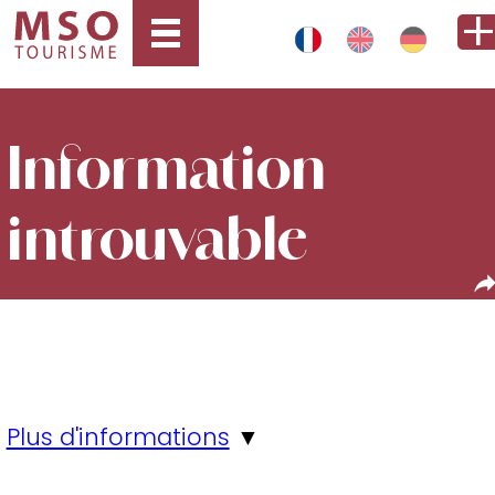
Information
introuvable
Plus d'informations
▼