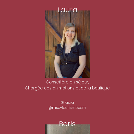
Laura
Conseillère en séjour,
Chargée des animations et de la boutique
✉ laura
@mso-tourisme.com
Boris