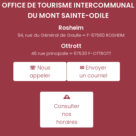
OFFICE DE TOURISME INTERCOMMUNAL
DU MONT SAINTE-ODILE
Rosheim
94, rue du Général de Gaulle ∞ F-67560 ROSHEIM
Ottrott
46 rue principale ∞ 67530 F-OTTROTT
☏ Nous
✉ Envoyer
appeler
un courriel
🕰
Consulter
nos
horaires