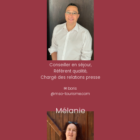
Conseiller en séjour,
Référent qualité,
Chargé des relations presse
✉ boris
@mso-tourisme.com
Mélanie