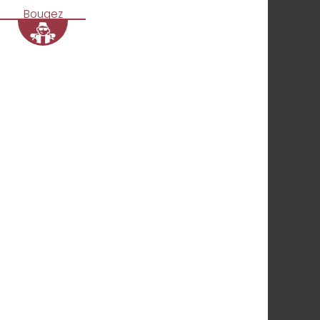
Bougez