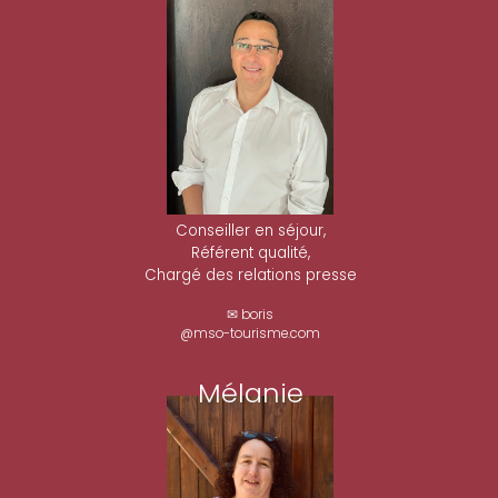
Conseiller en séjour,
Référent qualité,
Chargé des relations presse
✉ boris
@mso-tourisme.com
Mélanie