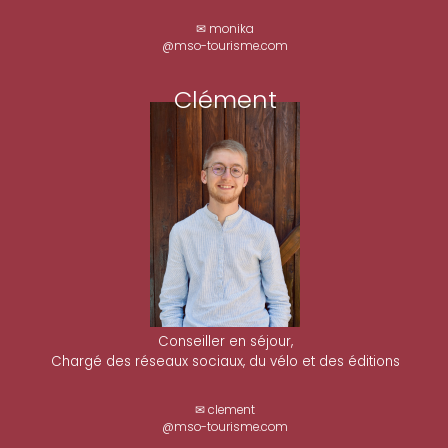
✉ monika
@mso-tourisme.com
Clément
Conseiller en séjour,
Chargé des réseaux sociaux, du vélo et des éditions
✉ clement
@mso-tourisme.com