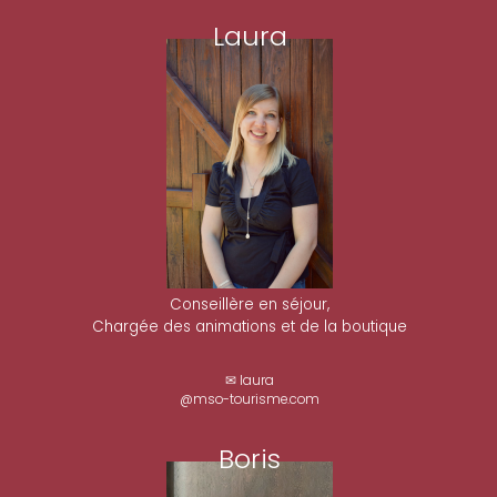
Laura
Conseillère en séjour,
Chargée des animations et de la boutique
✉ laura
@mso-tourisme.com
Boris