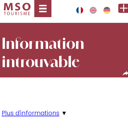
Information
introuvable
Plus d'informations
▼