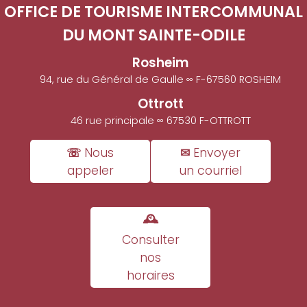
OFFICE DE TOURISME INTERCOMMUNAL
DU MONT SAINTE-ODILE
Rosheim
94, rue du Général de Gaulle ∞ F-67560 ROSHEIM
Ottrott
46 rue principale ∞ 67530 F-OTTROTT
☏ Nous
✉ Envoyer
appeler
un courriel
🕰
Consulter
nos
horaires