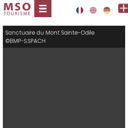
Sanctuaire du Mont Sainte-Odile
©BMP-S.SPACH