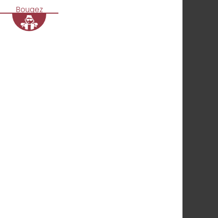
Bougez