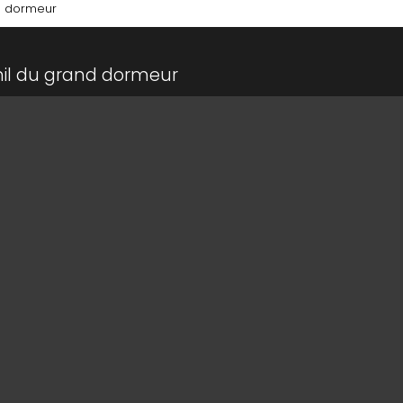
nd dormeur
nil du grand dormeur