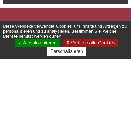
Camping La
Diese Webseite verwendet 'Cookies' um Inhalte und Anzeigen zu
personalisieren und zu analysieren. Bestimmen Sie, welche
Dienste benutzt werden dürfen
Forêt :
Alle akzeptieren
Verbiete alle Cookies
Personalisieren
emplacements
nus
Descriptif des emplacements
**
Route de Grendelbruch - 67530
Klingenthal