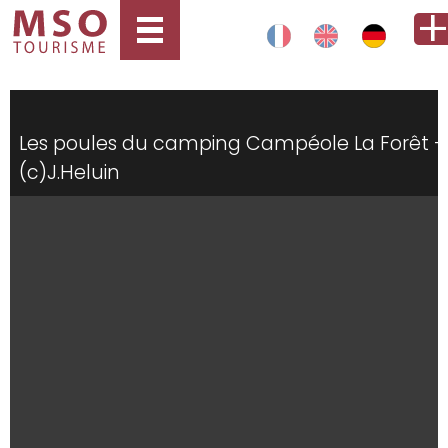
Les poules du camping Campéole La Forêt -
(c)J.Heluin