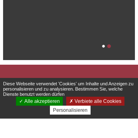
Die ehemalige
Diese Webseite verwendet 'Cookies' um Inhalte und Anzeigen zu
personalisieren und zu analysieren. Bestimmen Sie, welche
Dienste benutzt werden dürfen
Synagoge
Alle akzeptieren
Verbiete alle Cookies
Personalisieren
Einrichtungen für die
Bereiche Kultur und Freizeit