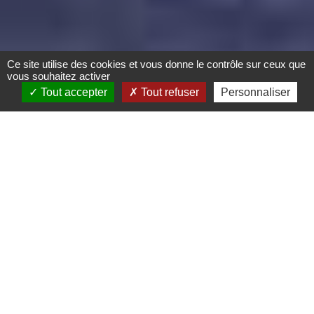
Ce site utilise des cookies et vous donne le contrôle sur ceux que
vous souhaitez activer
Tout accepter
Tout refuser
Personnaliser
Explorez
Le Pays du Mont
Sainte-Odile selon
vos envies