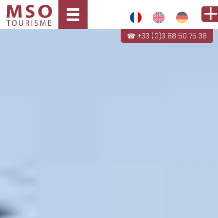
☎ +33 (0)3 88 50 75 38